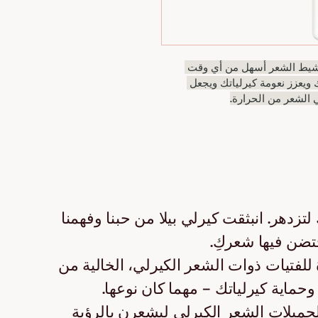
شيط الشعر أسهل من أي وقت 
عزز نعومة كيرلياتك ويجعل 
لشعر من الحرارة.
لتزدهر. انبثقت كيرلي بيلا من حبنا وفهمنا
تضن فيها شعركِ.
للفتيات ذوات الشعر الكيرلي، الخالية من
حماية كيرلياتك – مهما كان نوعها.
ميلات الشعر الكيرلي ليشعرن بالرؤية