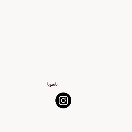
تابعونا